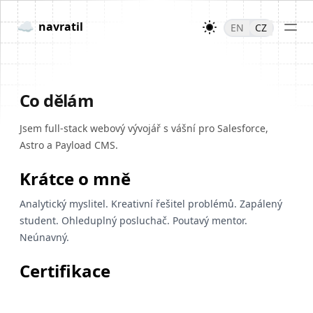
☁
navratil
EN
CZ
Co dělám
Jsem full-stack webový vývojář s vášní pro Salesforce,
Astro a Payload CMS.
Krátce o mně
Analytický myslitel. Kreativní řešitel problémů. Zapálený
student. Ohleduplný posluchač. Poutavý mentor.
Neúnavný.
Certifikace